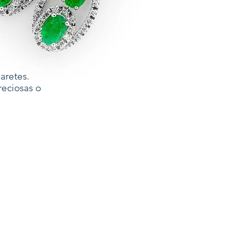
aretes.
reciosas o