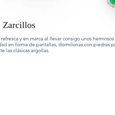
 Zarcillos
e refresca y en marca al llevar consigo unos hermosos 
dad en forma de pantallas, dormilonas con piedras p
e las clásicas argollas.