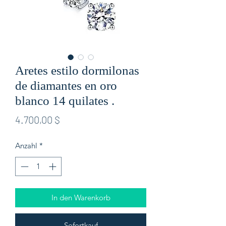
Aretes estilo dormilonas
de diamantes en oro
blanco 14 quilates .
Preis
4.700,00 $
Anzahl
*
In den Warenkorb
Sofortkauf