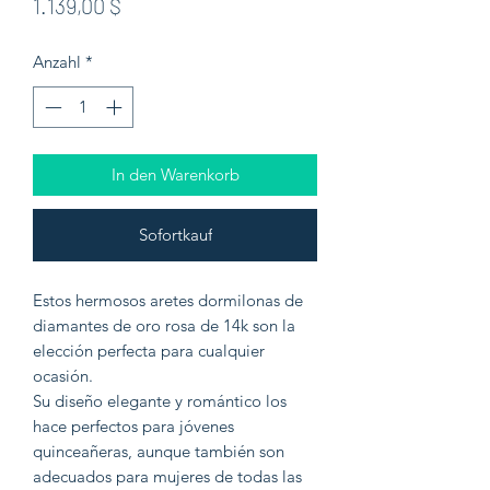
Preis
1.139,00 $
Anzahl
*
In den Warenkorb
Sofortkauf
Estos hermosos aretes dormilonas de
diamantes de oro rosa de 14k son la
elección perfecta para cualquier
ocasión.
Su diseño elegante y romántico los
hace perfectos para jóvenes
quinceañeras, aunque también son
adecuados para mujeres de todas las