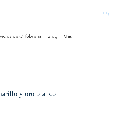
vicios de Orfebreria
Blog
Más
arillo y oro blanco