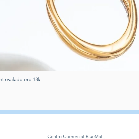
Schnellansicht
nt ovalado oro 18k
Centro Comercial BlueMall,