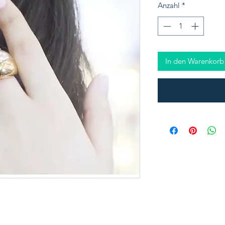
Anzahl
*
In den Warenkorb