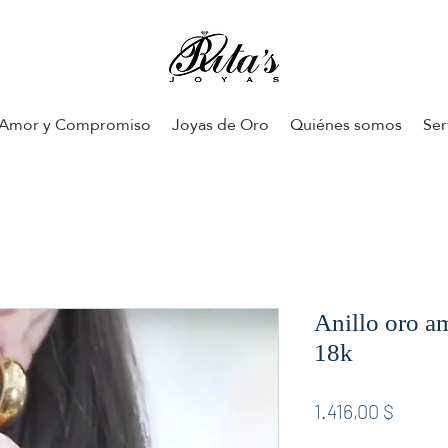
Amor y Compromiso
Joyas de Oro
Quiénes somos
Ser
Anillo oro am
18k
Preis
1.416,00 $