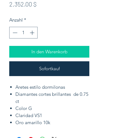
Preis
2.352,00 $
Anzahl
*
In den Warenkorb
Sofortkauf
Aretes estilo dormilonas
Diamantes cortes brillantes de 0.75
ct
Color G
Claridad VS1
Oro amarillo 10k