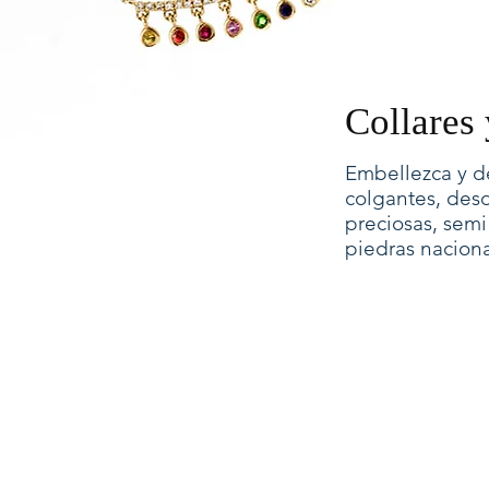
Collares
Embellezca y de
colgantes, desd
preciosas, semi
piedras naciona