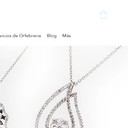
vicios de Orfebreria
Blog
Más