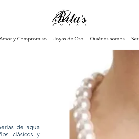
Amor y Compromiso
Joyas de Oro
Quiénes somos
Ser
 perlas de agua
os clásicos y