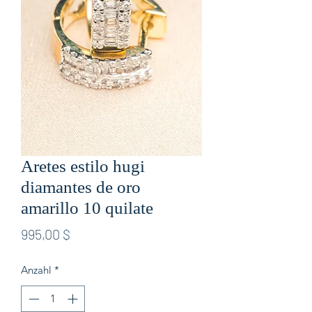
Aretes estilo hugi
diamantes de oro
amarillo 10 quilate
Preis
995,00 $
Anzahl
*