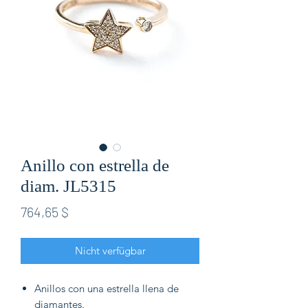
Anillo con estrella de
diam. JL5315
Preis
764,65 $
Nicht verfügbar
Anillos con una estrella llena de
diamantes.