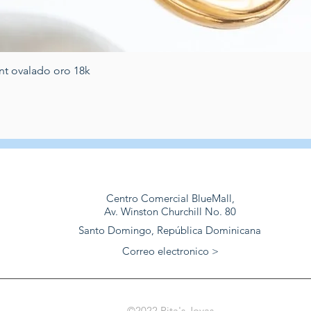
Schnellansicht
nt ovalado oro 18k
Centro Comercial BlueMall,
Av. Winston Churchill No. 80
Santo Domingo, República Dominicana
Correo electronico >
©2022 Rita's Joyas