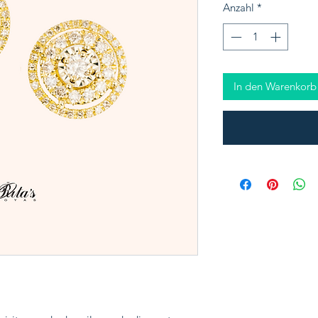
Anzahl
*
In den Warenkorb