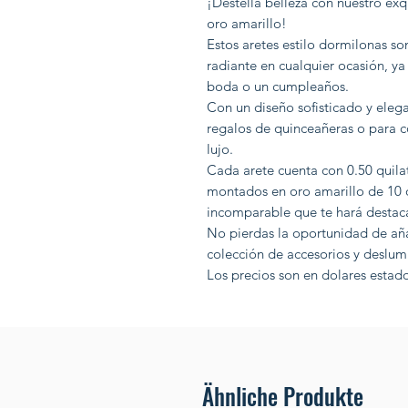
¡Destella belleza con nuestro ex
oro amarillo!
Estos aretes estilo dormilonas so
radiante en cualquier ocasión, ya 
boda o un cumpleaños.
Con un diseño sofisticado y elegan
regalos de quinceañeras o para c
lujo.
Cada arete cuenta con 0.50 quil
montados en oro amarillo de 10 q
incomparable que te hará destaca
No pierdas la oportunidad de añadi
colección de accesorios y deslumb
Los precios son en dolares estad
Ähnliche Produkte