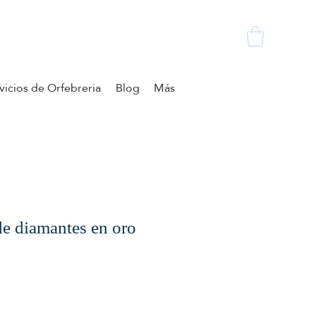
vicios de Orfebreria
Blog
Más
e diamantes en oro