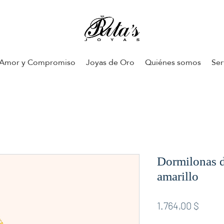
Amor y Compromiso
Joyas de Oro
Quiénes somos
Ser
Dormilonas d
amarillo
Preis
1.764,00 $