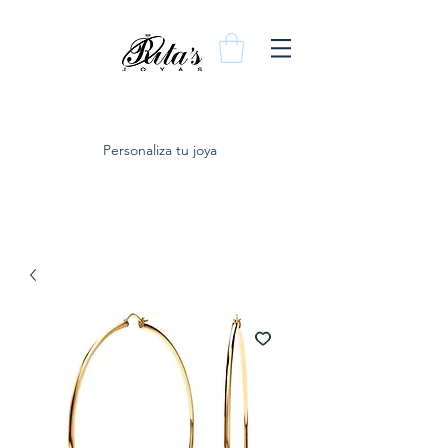
Personaliza tu joya