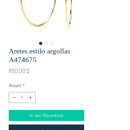
Aretes estilo argollas
A474675
Preis
650,00 $
Anzahl
*
In den Warenkorb