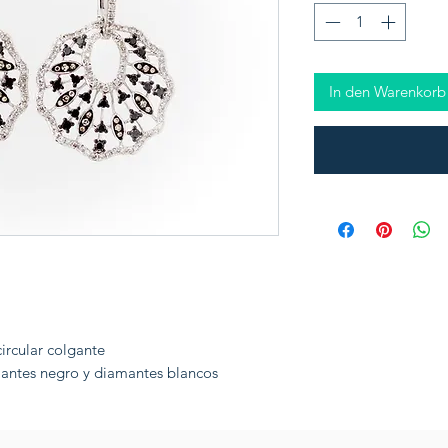
In den Warenkorb
circular colgante
ntes negro y diamantes blancos