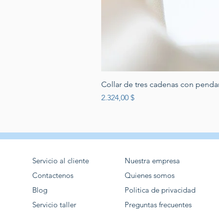
Collar de tres cadenas con penda
Preis
2.324,00 $
Servicio al cliente
Nuestra empresa
Contactenos
Quienes somos
Blog
Politica de privacidad
Servicio taller
Preguntas frecuentes