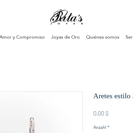
Amor y Compromiso
Joyas de Oro
Quiénes somos
Ser
Aretes estilo
Preis
0,00 $
Anzahl
*