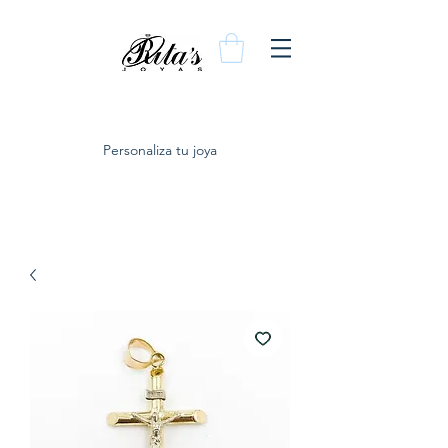
Personaliza tu joya