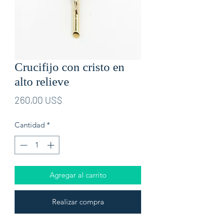
Crucifijo con cristo en
alto relieve
Precio
260,00 US$
Cantidad
*
Agregar al carrito
Realizar compra