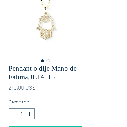
Pendant o dije Mano de
Fatima,JL14115
Precio
210,00 US$
Cantidad
*