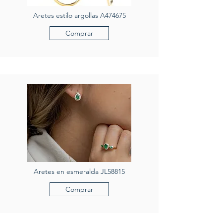
Aretes estilo argollas A474675
Comprar
Aretes en esmeralda JL58815
Comprar