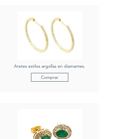
Aretes estilos argollas en diamantes.
Comprar