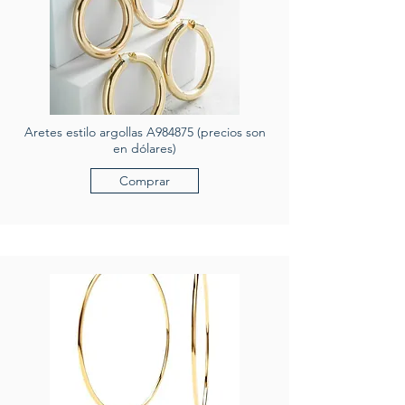
Aretes estilo argollas A984875 (precios son
en dólares)
Comprar