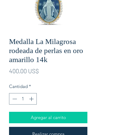
Medalla La Milagrosa
rodeada de perlas en oro
amarillo 14k
Precio
400,00 US$
Cantidad
*
Agregar al carrito
Realizar compra