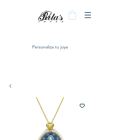
Personaliza tu joya