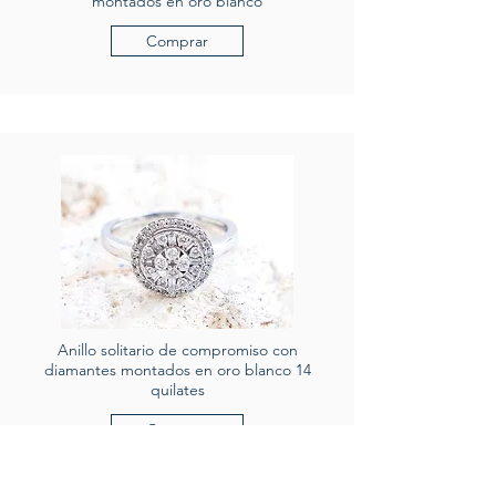
montados en oro blanco
Comprar
Anillo solitario de compromiso con
diamantes montados en oro blanco 14
quilates
Comprar