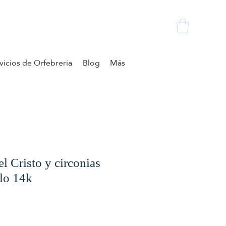
vicios de Orfebreria
Blog
Más
l Cristo y circonias
llo 14k
cio