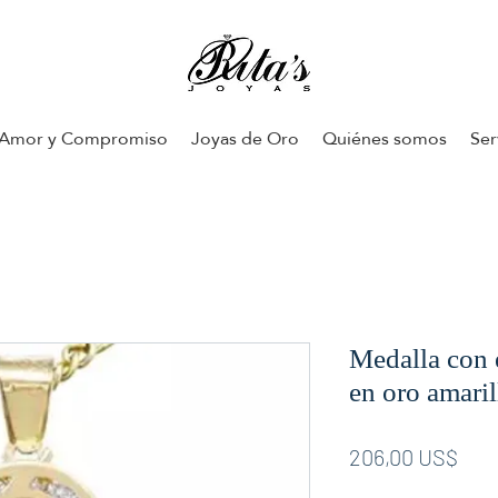
Amor y Compromiso
Joyas de Oro
Quiénes somos
Ser
Medalla con e
en oro amari
Pre
206,00 US$