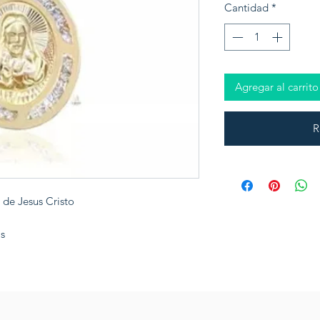
Cantidad
*
Agregar al carrito
R
 de Jesus Cristo
as