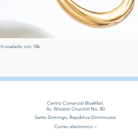
Vista rápida
nt ovalado oro 18k
Centro Comercial BlueMall,
Av. Winston Churchill No. 80
Santo Domingo, República Dominicana
Correo electronico >