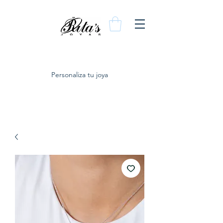
Personaliza tu joya