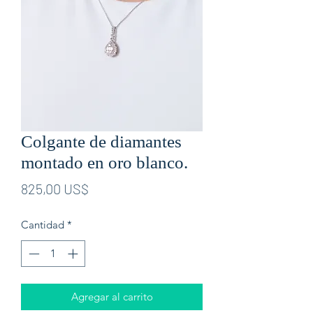
Colgante de diamantes
montado en oro blanco.
Precio
825,00 US$
Cantidad
*
Agregar al carrito