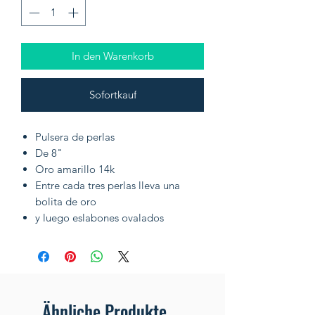
In den Warenkorb
Sofortkauf
Pulsera de perlas
De 8"
Oro amarillo 14k
Entre cada tres perlas lleva una
bolita de oro
y luego eslabones ovalados
Ähnliche Produkte