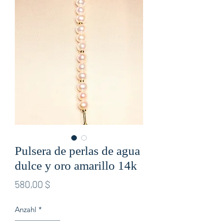
Pulsera de perlas de agua
dulce y oro amarillo 14k
Preis
580,00 $
Anzahl
*