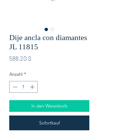
Dije ancla con diamantes
JL 11815
Preis
588,20 $
Anzahl
*
In den Warenkorb
Sofortkauf