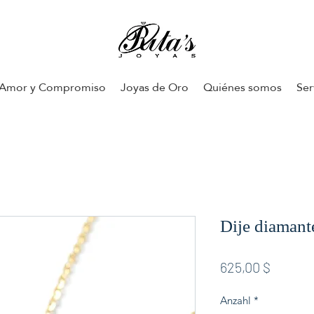
Amor y Compromiso
Joyas de Oro
Quiénes somos
Ser
Dije diamant
Preis
625,00 $
Anzahl
*