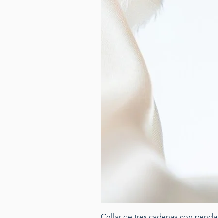
Collar de tres cadenas con penda