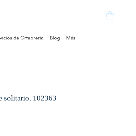
vicios de Orfebreria
Blog
Más
e solitario, 102363