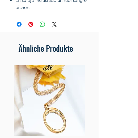
En su ojo inclustado un rubi sangre
pichon.
Ähnliche Produkte