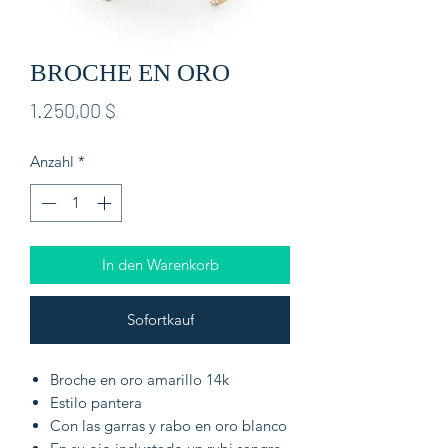
BROCHE EN ORO
Preis
1.250,00 $
Anzahl
*
In den Warenkorb
Sofortkauf
Broche en oro amarillo 14k
Estilo pantera
Con las garras y rabo en oro blanco