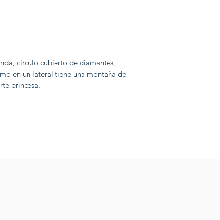
da, circulo cubierto de diamantes,
smo en un lateral tiene una montaña de
rte princesa.