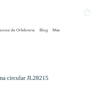
vicios de Orfebreria
Blog
Más
ma circular JL28215