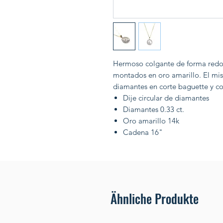
Hermoso colgante de forma redon
montados en oro amarillo. El mi
diamantes en corte baguette y co
Dije circular de diamantes
Diamantes 0.33 ct.
Oro amarillo 14k
Cadena 16"
Ähnliche Produkte