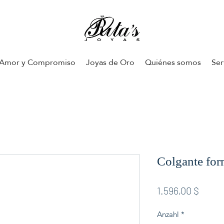
Amor y Compromiso
Joyas de Oro
Quiénes somos
Ser
Colgante for
Preis
1.596,00 $
Anzahl
*