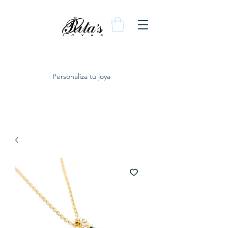
Personaliza tu joya