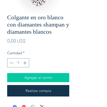
Colgante en oro blanco
con diamantes shampan y
diamantes blancos
Precio
0,00 US$
Cantidad
*
Agregar al carrito
Realizar compra