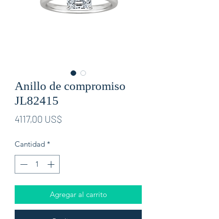
Anillo de compromiso
JL82415
Precio
4117,00 US$
Cantidad
*
Agregar al carrito