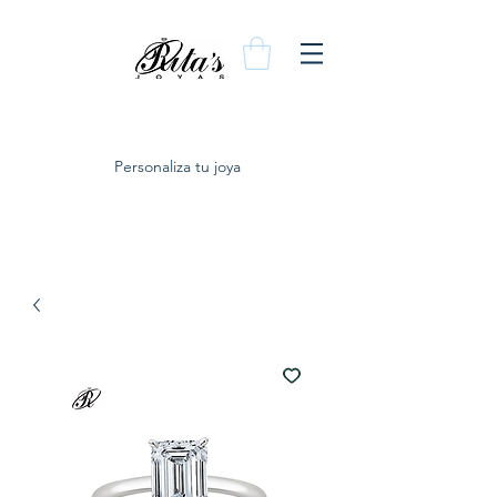
Personaliza tu joya