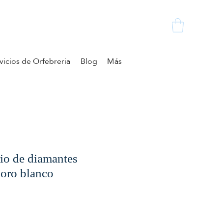
vicios de Orfebreria
Blog
Más
rio de diamantes
oro blanco
ecio