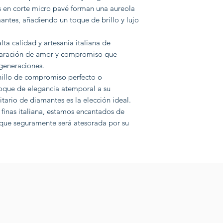
s en corte micro pavé forman una aureola
antes, añadiendo un toque de brillo y lujo
ta calidad y artesanía italiana de
claración de amor y compromiso que
generaciones.
nillo de compromiso perfecto o
oque de elegancia atemporal a su
litario de diamantes es la elección ideal.
finas italiana, estamos encantados de
 que seguramente será atesorada por su