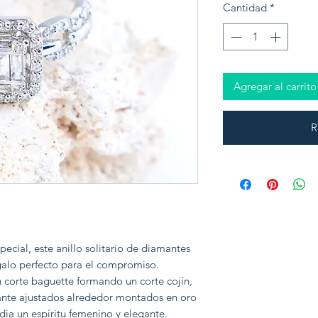
Cantidad
*
Agregar al carrito
R
pecial, este anillo solitario de diamantes
galo perfecto para el compromiso.
 corte baguette formando un corte cojín,
lante ajustados alrededor montados en oro
adia un espíritu femenino y elegante.