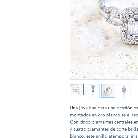
Una joya fina para una ocasión es
montados en oro blanco es el re
Con cinco diamantes centrales en
y cuatro diamantes de corte bril
blanco, este anillo atemporal irr