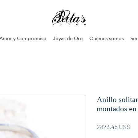
Amor y Compromiso
Joyas de Oro
Quiénes somos
Ser
Anillo solita
montados en 
Pr
2823,45 US$