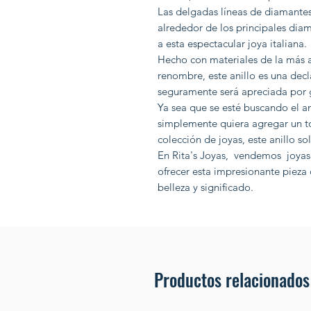
Las delgadas líneas de diamante
alrededor de los principales diam
a esta espectacular joya italiana.
Hecho con materiales de la más al
renombre, este anillo es una de
seguramente será apreciada por 
Ya sea que se esté buscando el a
simplemente quiera agregar un t
colección de joyas, este anillo so
En Rita's Joyas, vendemos joyas 
ofrecer esta impresionante pieza
belleza y significado.
Productos relacionados