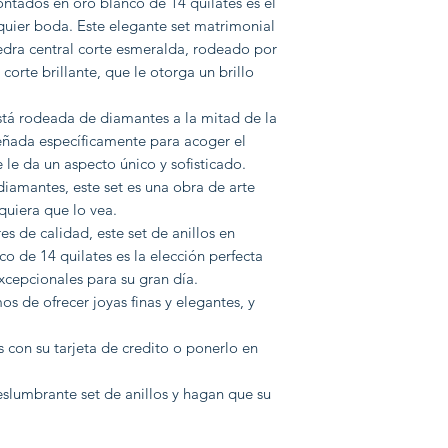
ontados en oro blanco de 14 quilates es el
uier boda. Este elegante set matrimonial
iedra central corte esmeralda, rodeado por
corte brillante, que le otorga un brillo
tá rodeada de diamantes a la mitad de la
eñada específicamente para acoger el
le da un aspecto único y sofisticado.
diamantes, este set es una obra de arte
quiera que lo vea.
s de calidad, este set de anillos en
 de 14 quilates es la elección perfecta
xcepcionales para su gran día.
os de ofrecer joyas finas y elegantes, y
 con su tarjeta de credito o ponerlo en
eslumbrante set de anillos y hagan que su