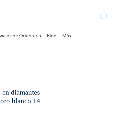
vicios de Orfebreria
Blog
Más
s en diamantes
oro blanco 14
cio