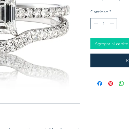
Cantidad
*
Agregar al carrito
R