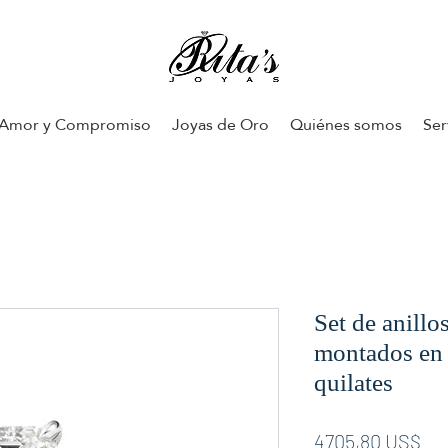
Amor y Compromiso
Joyas de Oro
Quiénes somos
Ser
Set de anillo
montados en 
quilates
Pre
4705,80 US$