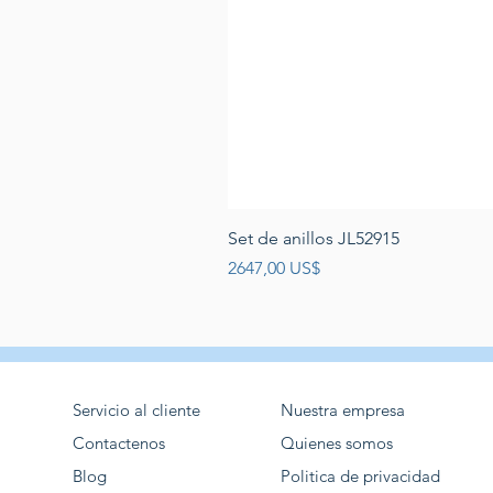
Set de anillos JL52915
Precio
2647,00 US$
Servicio al cliente
Nuestra empresa
Contactenos
Quienes somos
Blog
Politica de privacidad