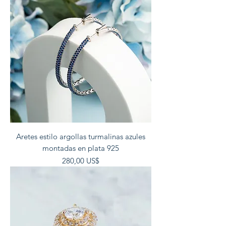
Aretes estilo argollas turmalinas azules
montadas en plata 925
Precio
280,00 US$