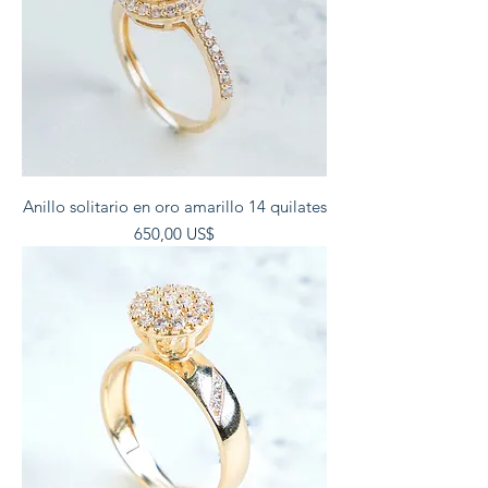
Anillo solitario en oro amarillo 14 quilates
Precio
650,00 US$