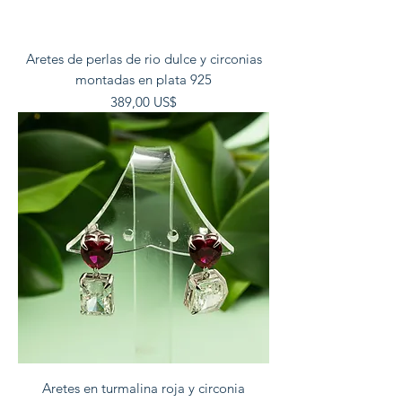
Aretes de perlas de rio dulce y circonias
montadas en plata 925
Precio
389,00 US$
Aretes en turmalina roja y circonia