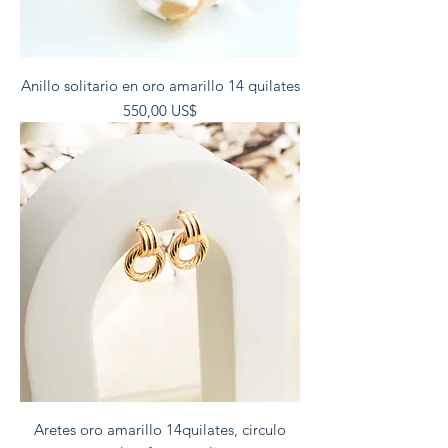
Anillo solitario en oro amarillo 14 quilates
Precio
550,00 US$
Aretes oro amarillo 14quilates, circulo