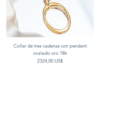
Collar de tres cadenas con pendant
ovalado oro 18k
Precio
2324,00 US$