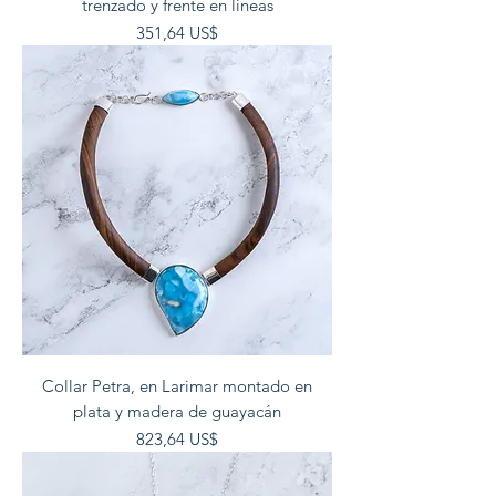
trenzado y frente en lineas
Precio
351,64 US$
Collar Petra, en Larimar montado en
plata y madera de guayacán
Precio
823,64 US$