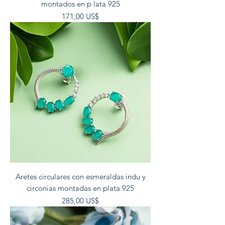
montados en p lata 925
Precio
171,00 US$
Aretes circulares con esmeraldas indu y
circonias montadas en plata 925
Precio
285,00 US$