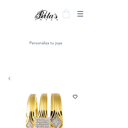
Personaliza tu joya