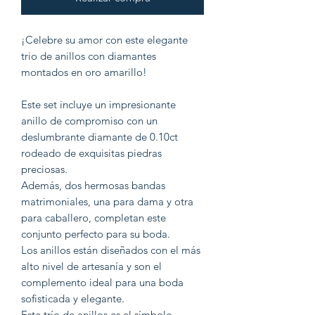
¡Celebre su amor con este elegante
trio de anillos con diamantes
montados en oro amarillo!
Este set incluye un impresionante
anillo de compromiso con un
deslumbrante diamante de 0.10ct
rodeado de exquisitas piedras
preciosas.
Además, dos hermosas bandas
matrimoniales, una para dama y otra
para caballero, completan este
conjunto perfecto para su boda.
Los anillos están diseñados con el más
alto nivel de artesanía y son el
complemento ideal para una boda
sofisticada y elegante.
Este trío de anillos es el símbolo