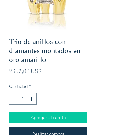
Trio de anillos con
diamantes montados en
oro amarillo
Precio
2352,00 US$
Cantidad
*
Agregar al carrito
Realizar compra