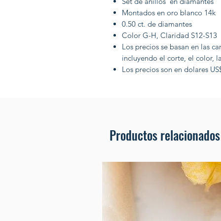
Set de anillos en diamantes
Montados en oro blanco 14k
0.50 ct. de diamantes
Color G-H, Claridad S12-S13
Los precios se basan en las c
incluyendo el corte, el color, l
Los precios son en dolares US
Productos relacionados