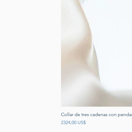
Collar de tres cadenas con penda
Precio
2324,00 US$