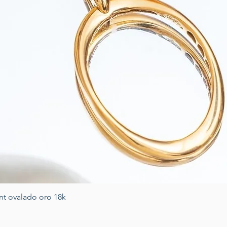
Vista rápida
nt ovalado oro 18k