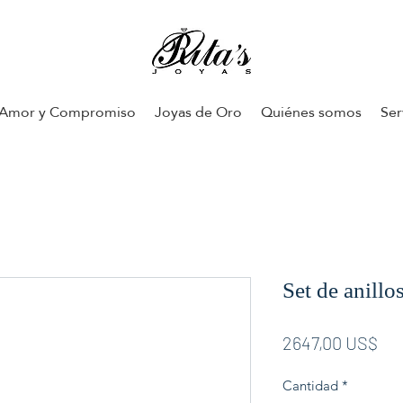
Amor y Compromiso
Joyas de Oro
Quiénes somos
Ser
Set de anill
Pre
2647,00 US$
Cantidad
*