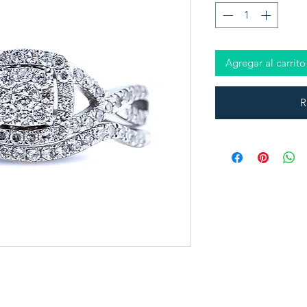
Agregar al carrito
R