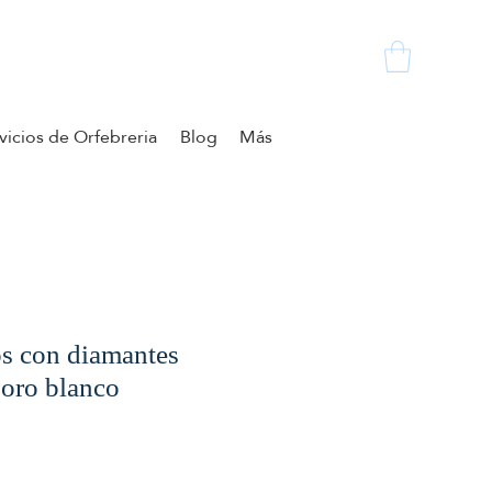
vicios de Orfebreria
Blog
Más
os con diamantes
oro blanco
cio