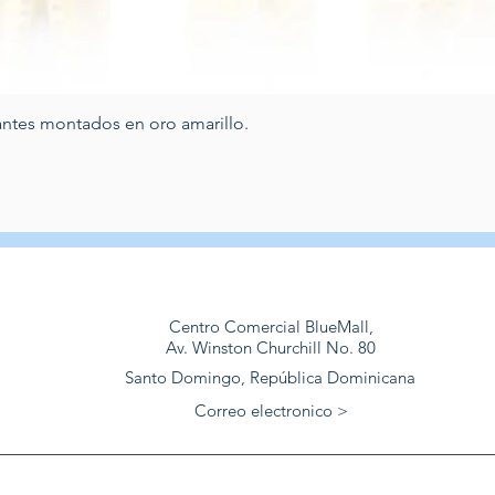
Vista rápida
antes montados en oro amarillo.
Centro Comercial BlueMall,
Av. Winston Churchill No. 80
Santo Domingo, República Dominicana
Correo electronico >