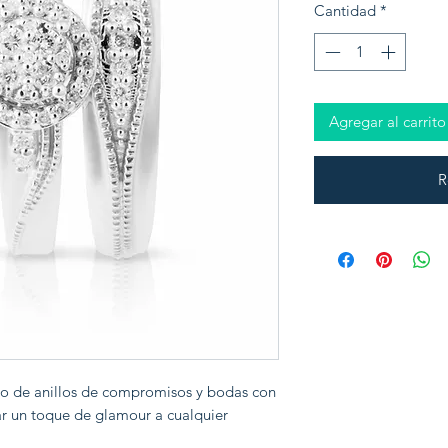
Cantidad
*
Agregar al carrito
R
io de anillos de compromisos y bodas con
r un toque de glamour a cualquier