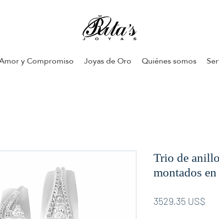
Amor y Compromiso
Joyas de Oro
Quiénes somos
Ser
Trio de anill
montados en 
Pre
3529,35 US$