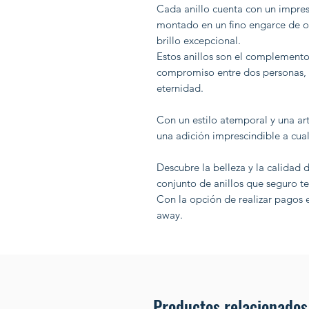
Cada anillo cuenta con un impres
montado en un fino engarce de or
brillo excepcional.
Estos anillos son el complemento
compromiso entre dos personas, c
eternidad.
Con un estilo atemporal y una art
una adición imprescindible a cual
Descubre la belleza y la calidad d
conjunto de anillos que seguro te
Con la opción de realizar pagos 
away.
Productos relacionados