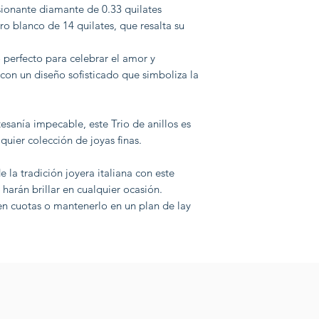
ionante diamante de 0.33 quilates
o blanco de 14 quilates, que resalta su
 perfecto para celebrar el amor y
on un diseño sofisticado que simboliza la
esanía impecable, este Trio de anillos es
quier colección de joyas finas.
e la tradición joyera italiana con este
 harán brillar en cualquier ocasión.
en cuotas o mantenerlo en un plan de lay