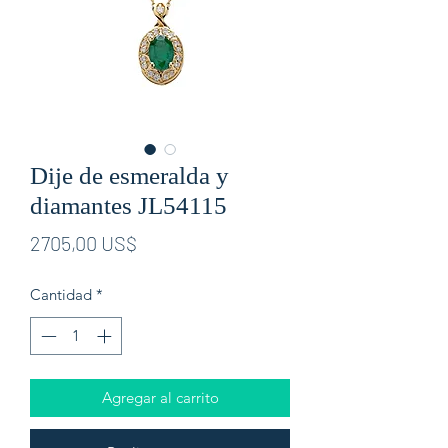
Dije de esmeralda y
diamantes JL54115
Precio
2705,00 US$
Cantidad
*
Agregar al carrito