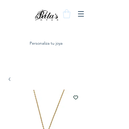
Personaliza tu joya