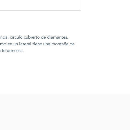
da, circulo cubierto de diamantes,
smo en un lateral tiene una montaña de
rte princesa.