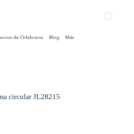
vicios de Orfebreria
Blog
Más
ma circular JL28215
cio