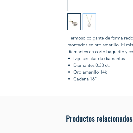
Hermoso colgante de forma redon
montados en oro amarillo. El mi
diamantes en corte baguette y co
Dije circular de diamantes
Diamantes 0.33 ct.
Oro amarillo 14k
Cadena 16"
Productos relacionados