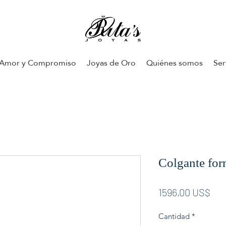
Amor y Compromiso
Joyas de Oro
Quiénes somos
Ser
Colgante for
Pre
1596,00 US$
Cantidad
*