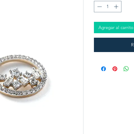
Agregar al carrito
R