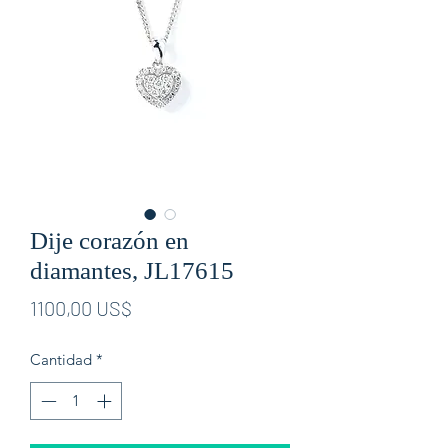
Dije corazón en
diamantes, JL17615
Precio
1100,00 US$
Cantidad
*