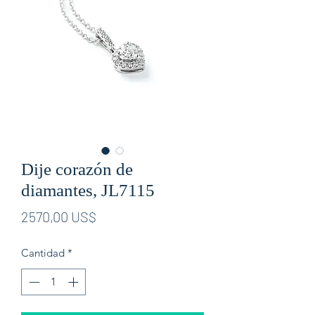
Dije corazón de
diamantes, JL7115
Precio
2570,00 US$
Cantidad
*