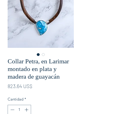
Collar Petra, en Larimar
montado en plata y
madera de guayacán
Precio
823,64 US$
Cantidad
*