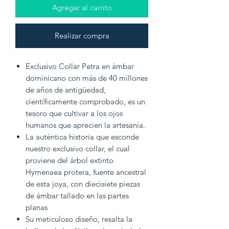
Agregar al carrito
Realizar compra
Exclusivo Collar Petra en ámbar
dominicano con más de 40 millones
de años de antigüedad,
científicamente comprobado, es un
tesoro que cultivar a los ojos
humanos que aprecien la artesanía.
La auténtica historia que esconde
nuestro exclusivo collar, el cual
proviene del árbol extinto
Hymenaea protera, fuente ancestral
de esta joya, con diecisiete piezas
de ámbar tallado en las partes
planas
Su meticuloso diseño, resalta la