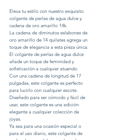
Eleva tu estilo con nuestro exquisito
colgante de perlas de agua dulce y
cadena de oro amarillo 14k.
La cadena de diminutos eslabones de
oro amarillo de 14 quilates agrega un
toque de elegancia a esta pieza única.
El colgante de perlas de agua dulce
añade un toque de feminidad y
sofisticación a cualquier atuendo.
Con una cadena de longitud de 17
pulgadas, este colgante es perfecto
para lucirlo con cualquier escote.
Diseñado para ser cómodo y fácil de
usar, este colgante es una adición
elegante a cualquier colección de
joyas.
Ya sea para una ocasión especial o
para el uso diario, este colgante de