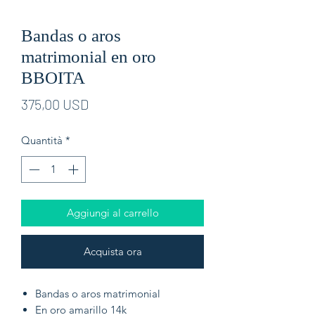
Bandas o aros
matrimonial en oro
BBOITA
Prezzo
375,00 USD
Quantità
*
Aggiungi al carrello
Acquista ora
Bandas o aros matrimonial
En oro amarillo 14k