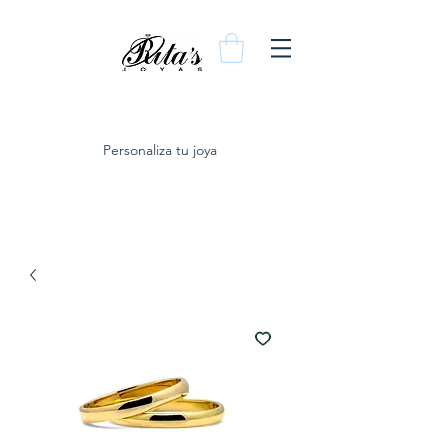
Personaliza tu joya