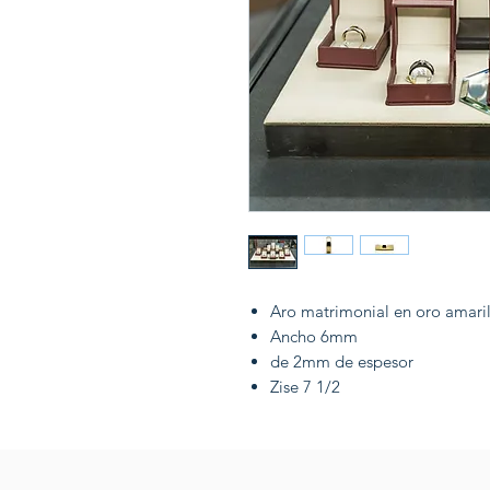
Aro matrimonial en oro amaril
Ancho 6mm
de 2mm de espesor
Zise 7 1/2