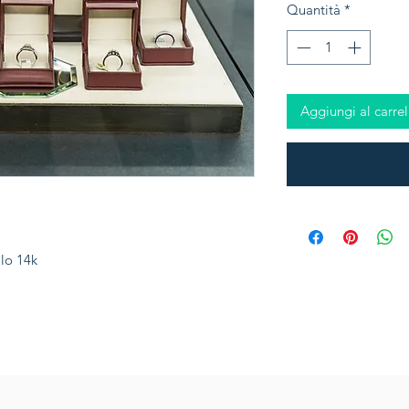
Quantità
*
Aggiungi al carrel
lo 14k