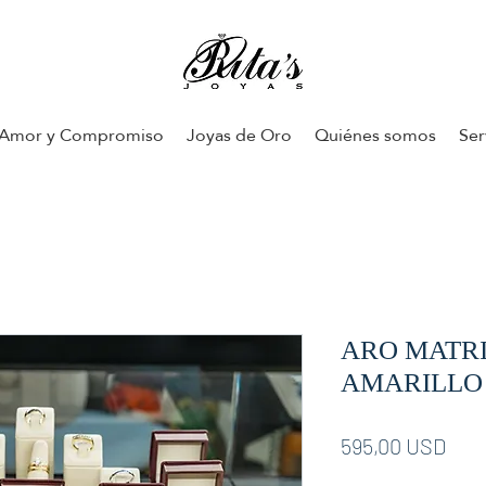
Amor y Compromiso
Joyas de Oro
Quiénes somos
Ser
ARO MATR
AMARILLO
Pre
595,00 USD