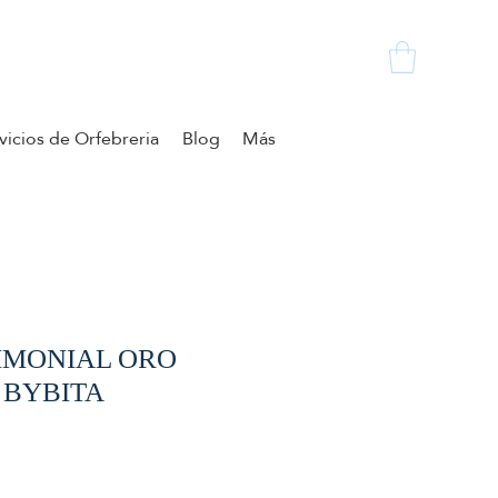
vicios de Orfebreria
Blog
Más
IMONIAL ORO
 BYBITA
zzo