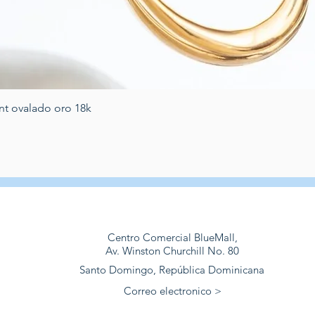
Vista rapida
nt ovalado oro 18k
Centro Comercial BlueMall,
Av. Winston Churchill No. 80
Santo Domingo, República Dominicana
Correo electronico >