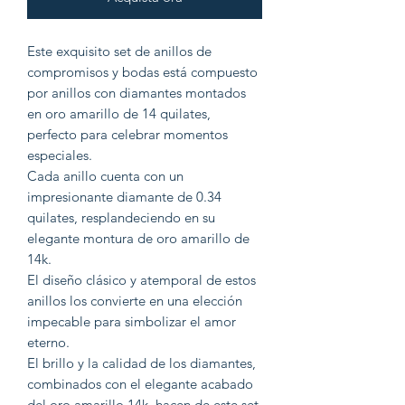
Este exquisito set de anillos de
compromisos y bodas está compuesto
por anillos con diamantes montados
en oro amarillo de 14 quilates,
perfecto para celebrar momentos
especiales.
Cada anillo cuenta con un
impresionante diamante de 0.34
quilates, resplandeciendo en su
elegante montura de oro amarillo de
14k.
El diseño clásico y atemporal de estos
anillos los convierte en una elección
impecable para simbolizar el amor
eterno.
El brillo y la calidad de los diamantes,
combinados con el elegante acabado
del oro amarillo 14k, hacen de este set