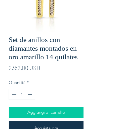
Set de anillos con
diamantes montados en
oro amarillo 14 quilates
Prezzo
2352,00 USD
Quantità
*
Aggiungi al carrello
Acquista ora