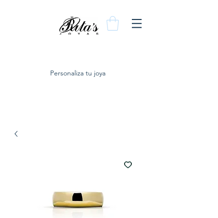
Personaliza tu joya