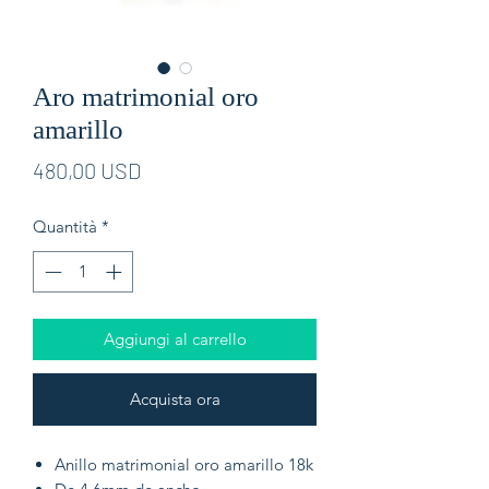
Aro matrimonial oro
amarillo
Prezzo
480,00 USD
Quantità
*
Aggiungi al carrello
Acquista ora
Anillo matrimonial oro amarillo 18k