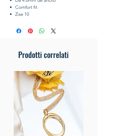
De 4.6mm de ancho
Comfort fit
Zise 10
Prodotti correlati