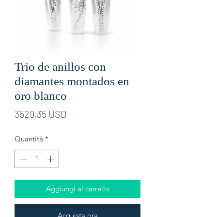
Trio de anillos con
diamantes montados en
oro blanco
Prezzo
3529,35 USD
Quantità
*
Aggiungi al carrello
Acquista ora