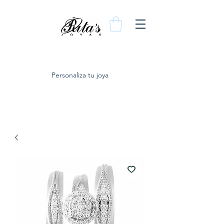
Personaliza tu joya