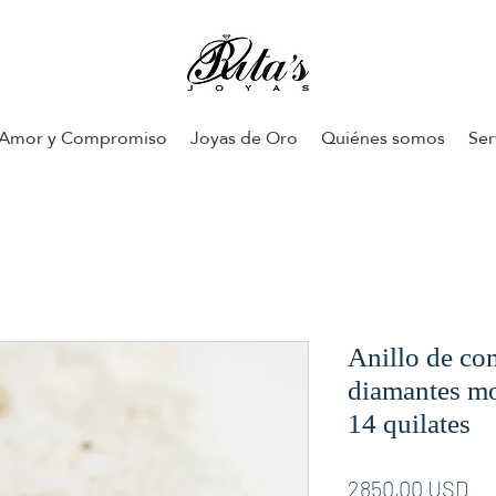
Amor y Compromiso
Joyas de Oro
Quiénes somos
Ser
Anillo de c
diamantes mo
14 quilates
Pr
2850,00 USD