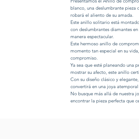
Presentamos el Anillo de compr
blanco, una deslumbrante pieza d
robará el aliento de su amada.
Este anillo solitario está montad
con deslumbrantes diamantes en co
manera espectacular.
Este hermoso anillo de compromis
momento tan especial en su vida
compromiso.
Ya sea que esté planeando una p
mostrar su afecto, este anillo cert
Con su diseño clásico y elegante,
convertirá en una joya atemporal
No busque más allá de nuestra joy
encontrar la pieza perfecta que c