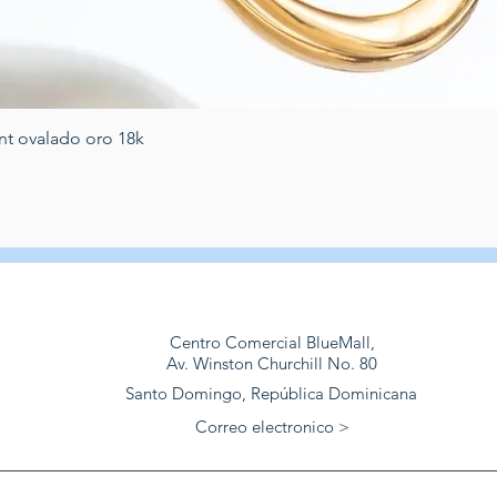
Vista rapida
nt ovalado oro 18k
Centro Comercial BlueMall,
Av. Winston Churchill No. 80
Santo Domingo, República Dominicana
Correo electronico >