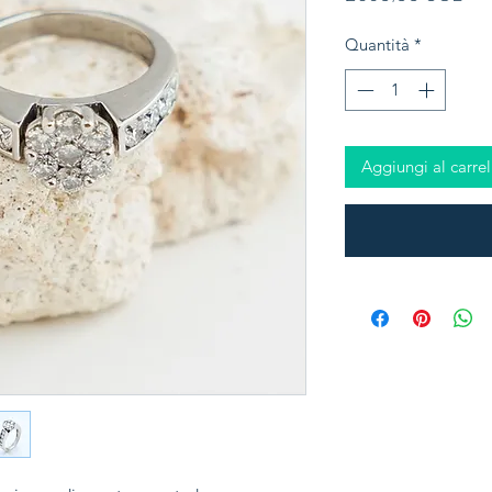
Quantità
*
Aggiungi al carrel