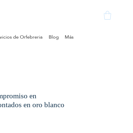
vicios de Orfebreria
Blog
Más
ompromiso en
ntados en oro blanco
ezzo