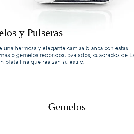
los y Pulseras
 una hermosa y elegante camisa blanca con estas
nas o gemelos redondos, ovalados, cuadrados de La
 plata fina que realzan su estilo.
Gemelos