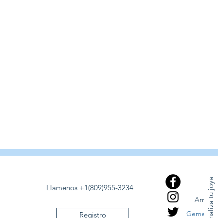
Personaliza tu joya
Llamenos +1(809)955-3234
Arriba
Gemelos
Registro