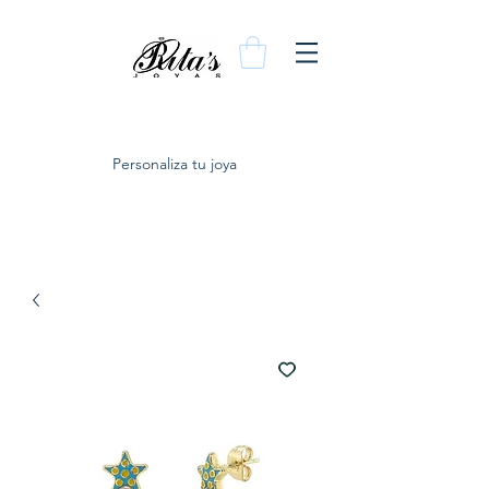
Personaliza tu joya