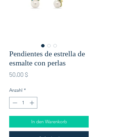
Pendientes de estrella de
esmalte con perlas
Preis
50,00 $
Anzahl
*
In den Warenkorb