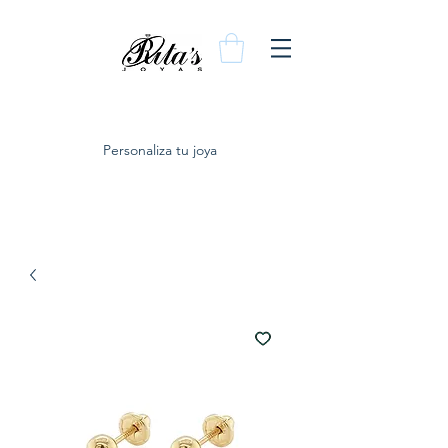
Personaliza tu joya