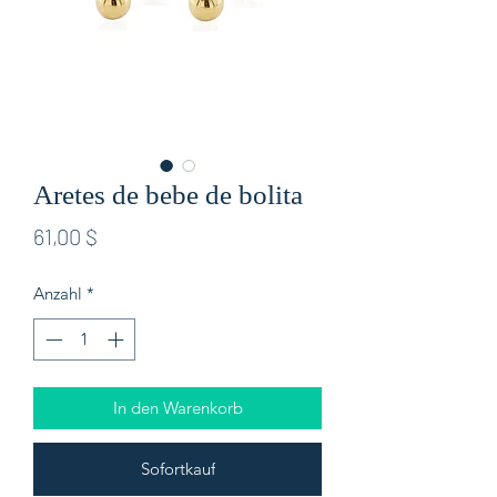
Aretes de bebe de bolita
Preis
61,00 $
Anzahl
*
In den Warenkorb
Sofortkauf