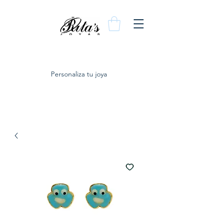
Personaliza tu joya