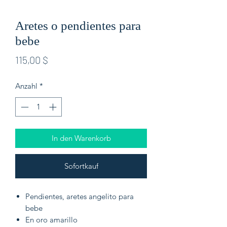
Aretes o pendientes para
bebe
Preis
115,00 $
Anzahl
*
In den Warenkorb
Sofortkauf
Pendientes, aretes angelito para
bebe
En oro amarillo